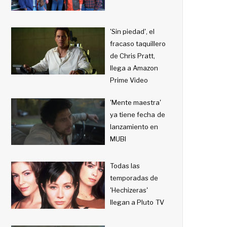
'Sin piedad', el
fracaso taquillero
de Chris Pratt,
llega a Amazon
Prime Video
'Mente maestra'
ya tiene fecha de
lanzamiento en
MUBI
Todas las
temporadas de
'Hechizeras'
llegan a Pluto TV