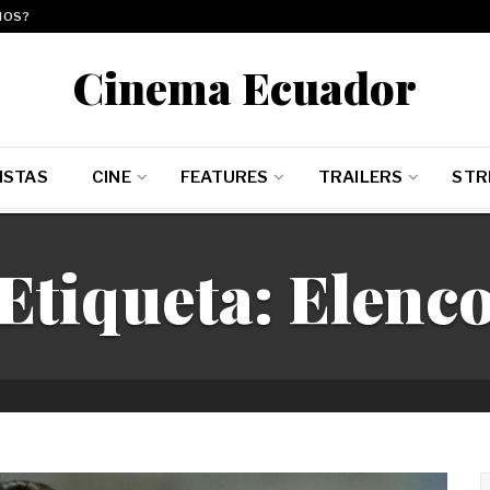
MOS?
Cinema Ecuador
ISTAS
CINE
FEATURES
TRAILERS
STR
Etiqueta:
Elenc