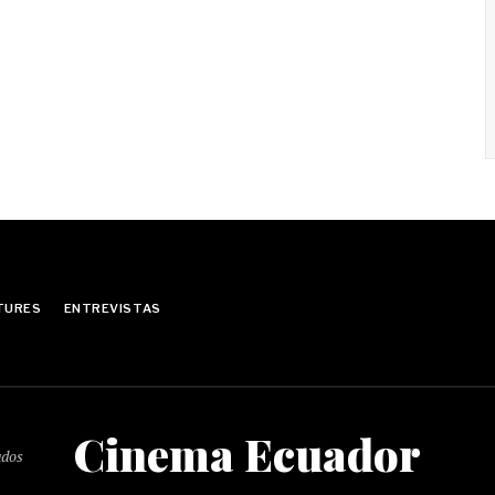
TURES
ENTREVISTAS
Cinema Ecuador
ados