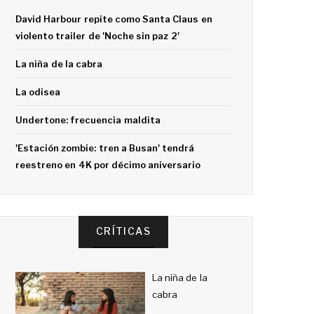
David Harbour repite como Santa Claus en
violento trailer de 'Noche sin paz 2'
La niña de la cabra
La odisea
Undertone: frecuencia maldita
'Estación zombie: tren a Busan' tendrá
reestreno en 4K por décimo aniversario
CRÍTICAS
La niña de la
cabra