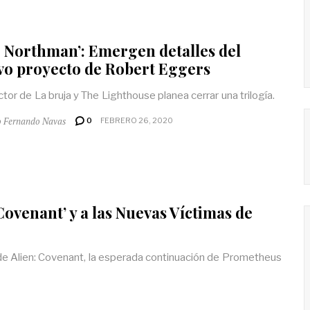
 Northman’: Emergen detalles del
o proyecto de Robert Eggers
ector de La bruja y The Lighthouse planea cerrar una trilogía.
o Fernando Navas
0
FEBRERO 26, 2020
Covenant’ y a las Nuevas Víctimas de
e Alien: Covenant, la esperada continuación de Prometheus