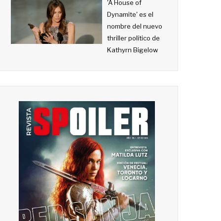
'A House of
Dynamite' es el
nombre del nuevo
thriller político de
Kathyrn Bigelow