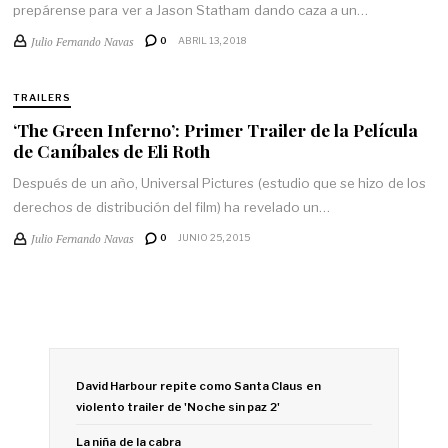
prepárense para ver a Jason Statham dando caza a un…
Julio Fernando Navas
0
ABRIL 13, 2018
TRAILERS
‘The Green Inferno’: Primer Trailer de la Película
de Caníbales de Eli Roth
Después de un año, Universal Pictures (estudio que se hizo de los
derechos de distribución del film) ha revelado un…
Julio Fernando Navas
0
JUNIO 25, 2015
David Harbour repite como Santa Claus en
violento trailer de 'Noche sin paz 2'
La niña de la cabra