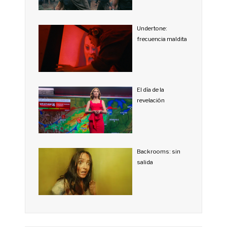
Undertone:
frecuencia maldita
El día de la
revelación
Backrooms: sin
salida