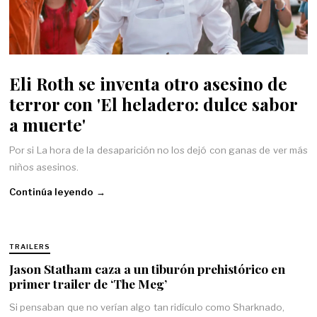
Eli Roth se inventa otro asesino de
terror con 'El heladero: dulce sabor
a muerte'
Por si La hora de la desaparición no los dejó con ganas de ver más
niños asesinos.
Continúa leyendo →
TRAILERS
Jason Statham caza a un tiburón prehistórico en
primer trailer de ‘The Meg’
Si pensaban que no verían algo tan ridículo como Sharknado,