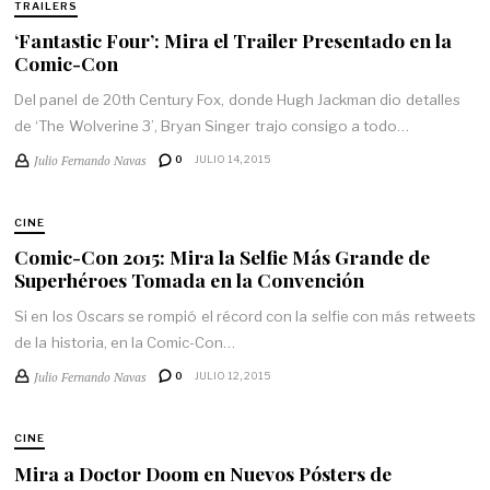
TRAILERS
‘Fantastic Four’: Mira el Trailer Presentado en la
Comic-Con
Del panel de 20th Century Fox, donde Hugh Jackman dio detalles
de ‘The Wolverine 3’, Bryan Singer trajo consigo a todo…
Julio Fernando Navas
0
JULIO 14, 2015
CINE
Comic-Con 2015: Mira la Selfie Más Grande de
Superhéroes Tomada en la Convención
Si en los Oscars se rompió el récord con la selfie con más retweets
de la historia, en la Comic-Con…
Julio Fernando Navas
0
JULIO 12, 2015
CINE
Mira a Doctor Doom en Nuevos Pósters de