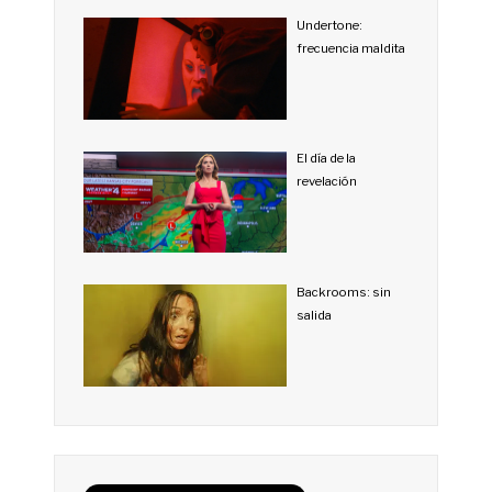
Undertone:
frecuencia maldita
El día de la
revelación
Backrooms: sin
salida