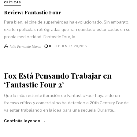
CRÍTICAS
Review: Fantastic Four
Para bien, el cine de superhéroes ha evolucionado. Sin embargo,
existen películas retrógradas que han quedado estancadas en su
propia mediocridad. Fantastic Four, la…
Julio Fernando Navas
0
SEPTIEMBRE 20, 2015
Fox Está Pensando Trabajar en
‘Fantastic Four 2’
Que la más reciente iteración de Fantastic Four haya sido un
fracaso crítico y comercial no ha detenido a 20th Century Fox de
ya estar trabajando en la idea para una secuela. Durante…
Continúa leyendo →