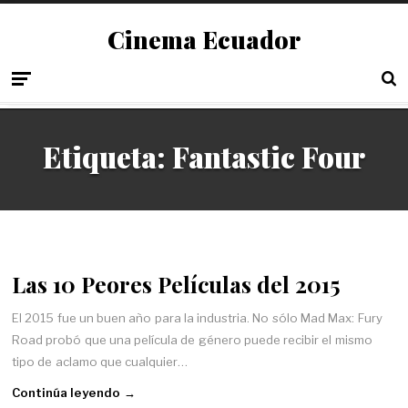
Cinema Ecuador
Etiqueta:
Fantastic Four
Las 10 Peores Películas del 2015
El 2015 fue un buen año para la industria. No sólo Mad Max: Fury
Road probó que una película de género puede recibir el mismo
tipo de aclamo que cualquier…
Continúa leyendo →