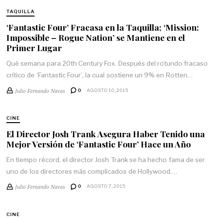
TAQUILLA
‘Fantastic Four’ Fracasa en la Taquilla; ‘Mission:
Impossible – Rogue Nation’ se Mantiene en el
Primer Lugar
Qué semana para 20th Century Fox. Después del rotundo fracaso
crítico de ‘Fantastic Four’, la cual sostiene un 9% en Rotten…
Julio Fernando Navas
0
AGOSTO 10, 2015
CINE
El Director Josh Trank Asegura Haber Tenido una
Mejor Versión de ‘Fantastic Four’ Hace un Año
En tiempo récord, el director Josh Trank se ha hecho fama de ser
uno de los directores más complicados de Hollywood.…
Julio Fernando Navas
0
AGOSTO 7, 2015
CINE