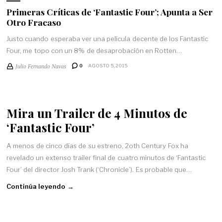
Primeras Críticas de ‘Fantastic Four’; Apunta a Ser
Otro Fracaso
Justo cuando esperaba ver una película decente de los Fantastic
Four, me topo con un 8% de desaprobación en Rotten…
Julio Fernando Navas
0
AGOSTO 5, 2015
Mira un Trailer de 4 Minutos de
‘Fantastic Four’
A menos de cinco días de su estreno, 2oth Century Fox ha
revelado un extenso trailer final de cuatro minutos de ‘Fantastic
Four’ del director Josh Trank (‘Chronicle’). Es probable que…
Continúa leyendo →