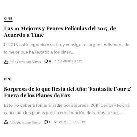
CINE
Las 10 Mejores y Peores Películas del 2015, de
Acuerdo a Time
El 2015 está llegando a su fin, y consigo resurgen los listados de
lo mejor que ha llegado a los cines…
Julio Fernando Navas
0
DICIEMBRE 4, 2015
CINE
Sorpresa de lo que Resta del Año: ‘Fantastic Four 2’
Fuera de los Planes de Fox
Esto no debería tomar a nadie por sorpresa. 20th Century Fox ha
cancelado los planes para la continuación de Fantastic Four.…
Julio Fernando Navas
1
NOVIEMBRE 24, 2015