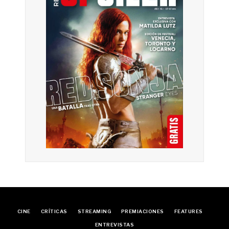
CINE
CRÍTICAS
STREAMING
PREMIACIONES
FEATURES
ENTREVISTAS