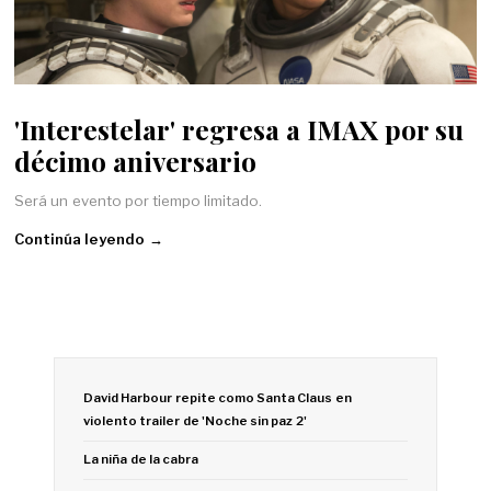
'Interestelar' regresa a IMAX por su
décimo aniversario
Será un evento por tiempo limitado.
Continúa leyendo →
David Harbour repite como Santa Claus en
violento trailer de 'Noche sin paz 2'
La niña de la cabra