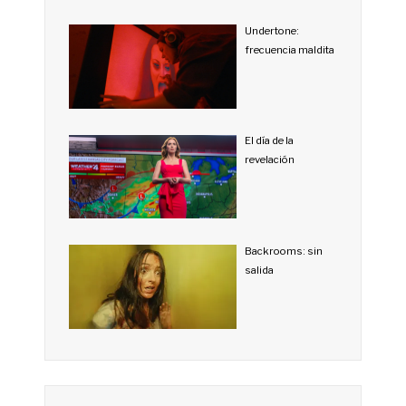
Undertone:
frecuencia maldita
El día de la
revelación
Backrooms: sin
salida