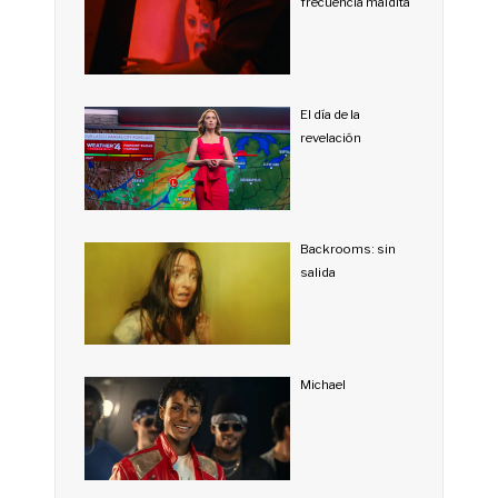
frecuencia maldita
El día de la
revelación
Backrooms: sin
salida
Michael