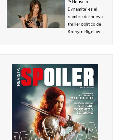
'A House of
Dynamite' es el
nombre del nuevo
thriller político de
Kathyrn Bigelow