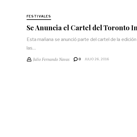
FESTIVALES
Se Anuncia el Cartel del Toronto In
Esta mañana se anunció parte del cartel de la edición 
las…
Julio Fernando Navas
0
JULIO 26, 2016