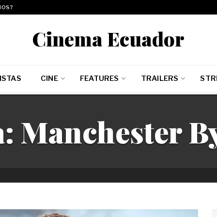
MOS?
Cinema Ecuador
ISTAS
CINE
FEATURES
TRAILERS
STR
a:
Manchester By