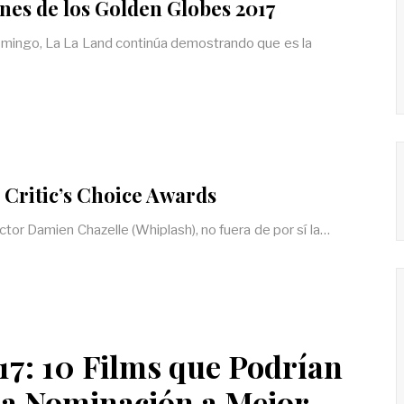
nes de los Golden Globes 2017
omingo, La La Land continúa demostrando que es la
 Critic’s Choice Awards
ctor Damien Chazelle (Whiplash), no fuera de por sí la…
17: 10 Films que Podrían
na Nominación a Mejor