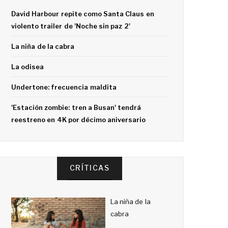
David Harbour repite como Santa Claus en
violento trailer de 'Noche sin paz 2'
La niña de la cabra
La odisea
Undertone: frecuencia maldita
'Estación zombie: tren a Busan' tendrá
reestreno en 4K por décimo aniversario
CRÍTICAS
La niña de la
cabra