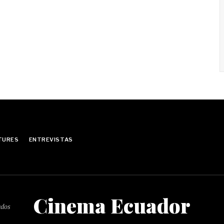
TURES
ENTREVISTAS
Cinema Ecuador
ados