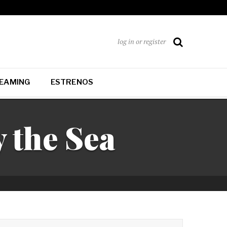
log in or register
EAMING
ESTRENOS
 the Sea