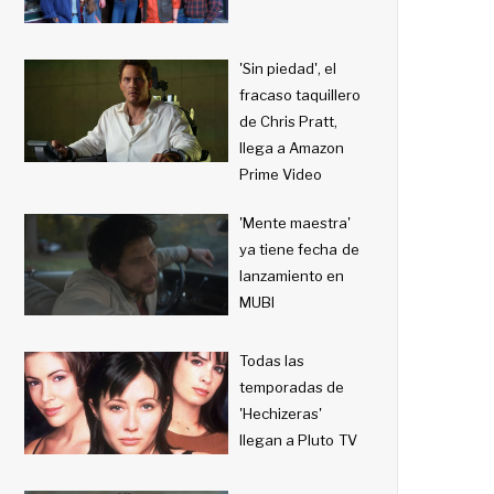
'Sin piedad', el
fracaso taquillero
de Chris Pratt,
llega a Amazon
Prime Video
'Mente maestra'
ya tiene fecha de
lanzamiento en
MUBI
Todas las
temporadas de
'Hechizeras'
llegan a Pluto TV