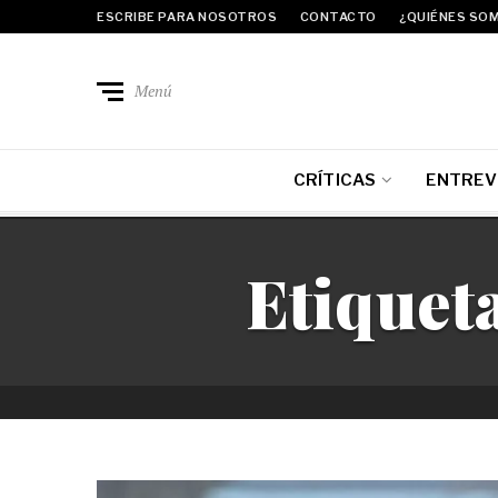
ESCRIBE PARA NOSOTROS
CONTACTO
¿QUIÉNES SO
Menú
CRÍTICAS
ENTREV
Etiquet