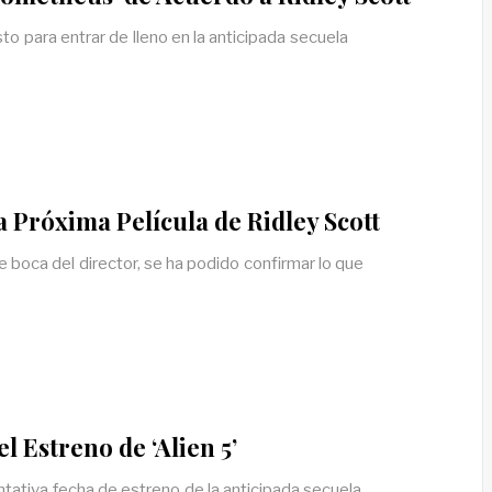
to para entrar de lleno en la anticipada secuela
 Próxima Película de Ridley Scott
 boca del director, se ha podido confirmar lo que
 Estreno de ‘Alien 5’
ativa fecha de estreno de la anticipada secuela