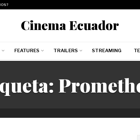
MOS?
Cinema Ecuador
E
FEATURES
TRAILERS
STREAMING
TE
iqueta:
Prometh