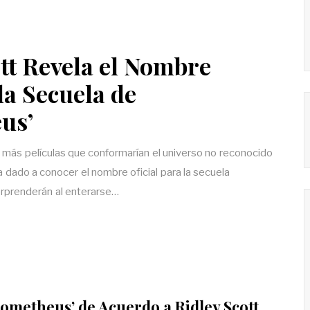
tt Revela el Nombre
 la Secuela de
us’
n más películas que conformarían el universo no reconocido
a dado a conocer el nombre oficial para la secuela
rprenderán al enterarse…
ometheus’ de Acuerdo a Ridley Scott