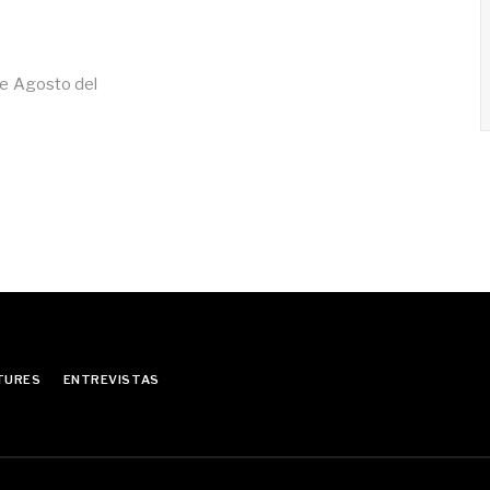
 de Agosto del
TURES
ENTREVISTAS