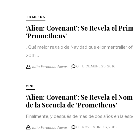
TRAILERS
‘Alien: Covenant’: Se Revela el Pri
‘Prometheus’
¿Qué mejor regalo de Navidad que el primer trailer of
20th…
Julio Fernando Navas
0
DICIEMBRE 25, 2016
CINE
‘Alien: Covenant’: Se Revela el Nom
de la Secuela de ‘Prometheus’
Finalmente, y después de más de dos años en la esp
Julio Fernando Navas
0
NOVIEMBRE 16, 2015