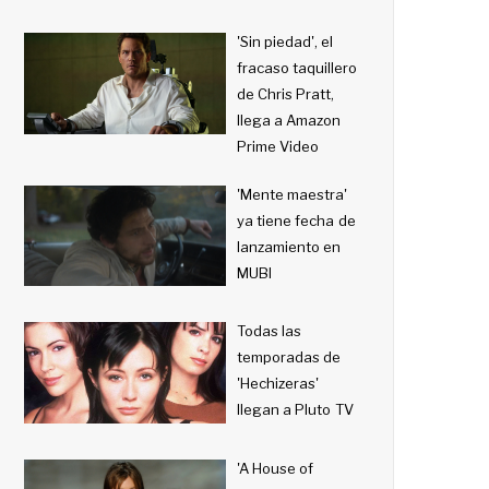
'Sin piedad', el
fracaso taquillero
de Chris Pratt,
llega a Amazon
Prime Video
'Mente maestra'
ya tiene fecha de
lanzamiento en
MUBI
Todas las
temporadas de
'Hechizeras'
llegan a Pluto TV
'A House of