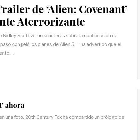
railer de ‘Alien: Covenant’
nte Aterrorizante
 Ridley Scott vertió su interés sobre la continuación de
aso congeló los planes de Alien 5 — ha advertido que el
iento,…
t’ ahora
a en una foto, 20th Century Fox ha compartido un prólogo de