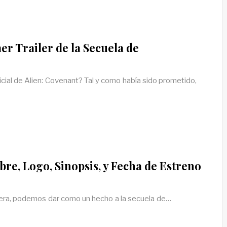
mer Trailer de la Secuela de
icial de Alien: Covenant? Tal y como había sido prometido,
bre, Logo, Sinopsis, y Fecha de Estreno
era, podemos dar como un hecho a la secuela de…