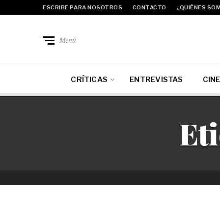
ESCRIBE PARA NOSOTROS
CONTACTO
¿QUIÉNES SO
Menú
CRÍTICAS
ENTREVISTAS
CIN
Et