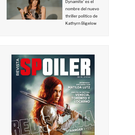
Dynamite' es el
nombre del nuevo
thriller político de
Kathyrn Bigelow