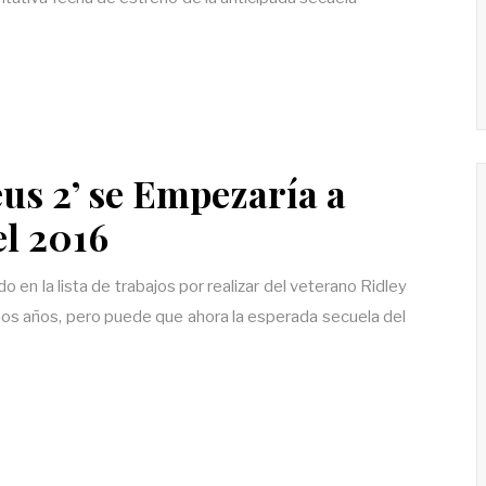
us 2’ se Empezaría a
el 2016
 en la lista de trabajos por realizar del veterano Ridley
os años, pero puede que ahora la esperada secuela del