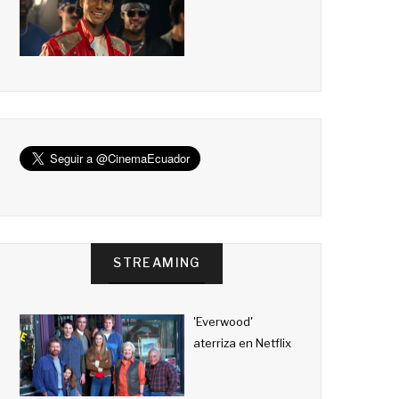
STREAMING
'Everwood'
aterriza en Netflix