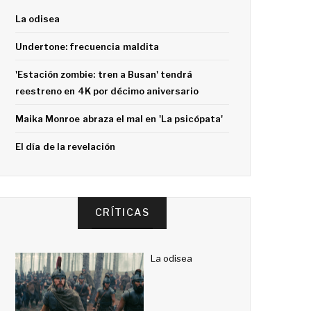
La odisea
Undertone: frecuencia maldita
'Estación zombie: tren a Busan' tendrá
reestreno en 4K por décimo aniversario
Maika Monroe abraza el mal en 'La psicópata'
El día de la revelación
CRÍTICAS
La odisea