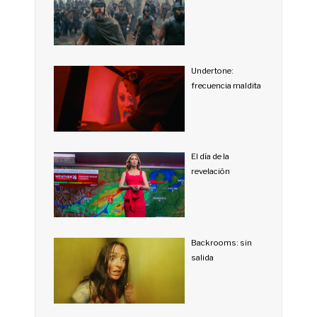
Undertone:
frecuencia maldita
El día de la
revelación
Backrooms: sin
salida