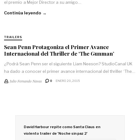
el premio a Mejor Director a su amigo…
Continúa leyendo →
TRAILERS
Sean Penn Protagoniza el Primer Avance
Internacional del Thriller de ‘The Gunman’
¿Podrá Sean Penn ser el siguiente Liam Neeson? StudioCanal UK
ha dado a conocer el primer avance internacional del thriller ‘The…
Julio Fernando Navas
0
ENERO 20, 2015
David Harbour repite como Santa Claus en
violento trailer de 'Noche sin paz 2'