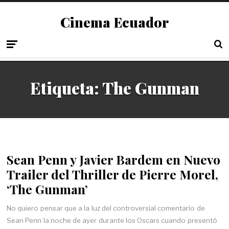
Cinema Ecuador
Etiqueta:
The Gunman
Sean Penn y Javier Bardem en Nuevo
Trailer del Thriller de Pierre Morel,
‘The Gunman’
No quiero pensar que a la luz del controversial comentario de
Sean Penn la noche de ayer durante los Oscars cuando presentó