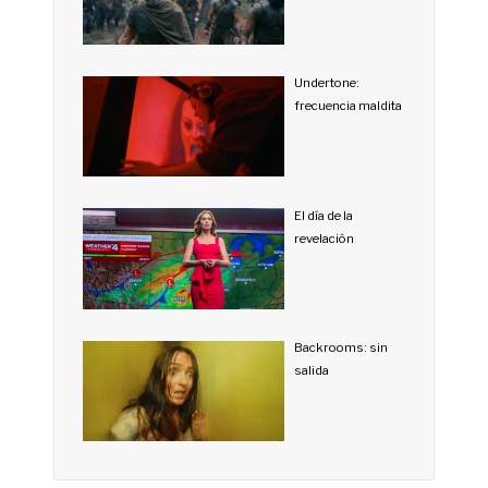
Undertone:
frecuencia maldita
El día de la
revelación
Backrooms: sin
salida