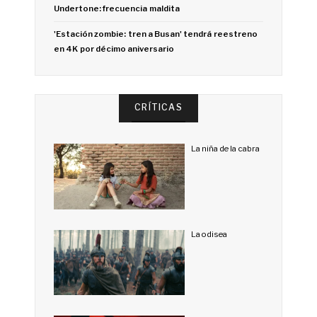
Undertone: frecuencia maldita
'Estación zombie: tren a Busan' tendrá reestreno
en 4K por décimo aniversario
CRÍTICAS
La niña de la cabra
La odisea