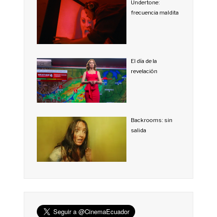
Undertone:
frecuencia maldita
El día de la
revelación
Backrooms: sin
salida