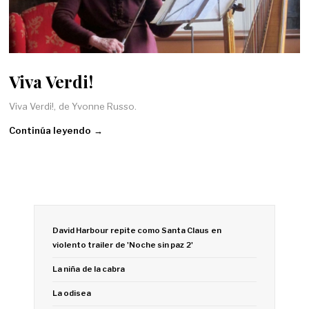
Viva Verdi!
Viva Verdi!, de Yvonne Russo.
Continúa leyendo →
David Harbour repite como Santa Claus en
violento trailer de 'Noche sin paz 2'
La niña de la cabra
La odisea