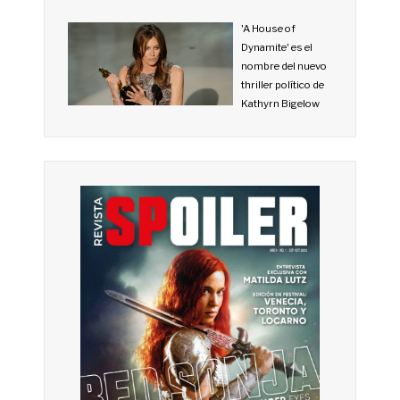
'A House of
Dynamite' es el
nombre del nuevo
thriller político de
Kathyrn Bigelow