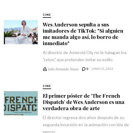
CINE
Wes Anderson sepulta a sus
imitadores de TikTok: "Si alguien
me manda algo así, lo borro de
inmediato"
Al director de Asteroid City no le halagan los
"retos" que pretenden imitar su estilo.
Julio Fernando Navas
0
JUNIO 21, 2023
CINE
El primer póster de ‘The French
Dispatch’ de Wes Anderson es una
verdadera obra de arte
El director regresa dos años después de su
segunda incursión en la animación con Isla de
perros.