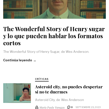
The Wonderful Story of Henry sugar
y lo que pueden hablar los formatos
cortos
The Wonderful Story of Henry Sugar, de Wes Anderson.
Continúa leyendo →
CRÍTICAS
Asteroid city, no puedes despertar
si no te duermes
Asteroid City, de Wes Anderson
María Paula Vanegas
0
SEPTIEMBRE 23, 2023