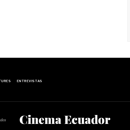
TURES
ENTREVISTAS
Cinema Ecuador
ados