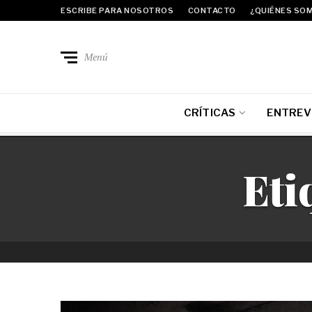
ESCRIBE PARA NOSOTROS
CONTACTO
¿QUIÉNES SO
Menú
CRÍTICAS
ENTREV
Eti