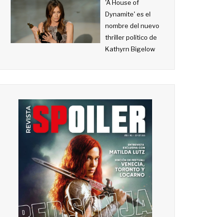
'A House of
Dynamite' es el
nombre del nuevo
thriller político de
Kathyrn Bigelow