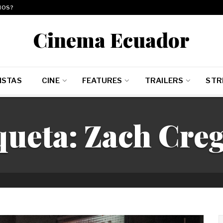
MOS?
Cinema Ecuador
ISTAS
CINE
FEATURES
TRAILERS
STR
queta:
Zach Cre