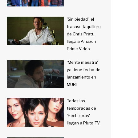
'Sin piedad', el
fracaso taquillero
de Chris Pratt,
llega a Amazon
Prime Video
'Mente maestra'
ya tiene fecha de
lanzamiento en
MUBI
Todas las
temporadas de
'Hechizeras'
llegan a Pluto TV