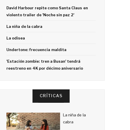
David Harbour repite como Santa Claus en
violento trailer de 'Noche sin paz 2'
La niña de la cabra
La odisea
Undertone: frecuencia maldita
'Estación zombie: tren a Busan' tendrá
reestreno en 4K por décimo aniversario
CRÍTICAS
La niña de la
cabra