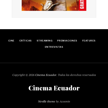
CINE
CRÍTICAS
STREAMING
PREMIACIONES
FEATURES
ENTREVISTAS
Copyright © 2026
Cinema Ecuador
. Todos los derechos reservados
Cinema Ecuador
Neville theme
by Acosmin