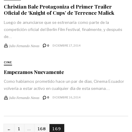
Christian Bale Protagoniza el Primer Trailer
Oficial de ‘Knight of Cups’ de Terrence Malick
Luego de anunciarse que se estrenaría como parte de la
competición oficial del Berlin Film Festival, finalmente, y después
de…
Julio Fernando Navas
0
DICIEMBRE 17, 2014
CINE
Empezamos Nuevamente
Como habíamos prometido hace un par de días, Cinema Ecuador
volvería a estar activo en cualquier día de esta semana.…
Julio Fernando Navas
0
DICIEMBRE 16, 2014
←
1
…
168
169