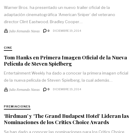
Warner Bros. ha presentado un nuevo trailer oficial de la
adaptación cinematográfica ‘American Sniper’ del veterano
director Clint Eastwood. Bradley Cooper…
Julio Fernando Navas
0
DICIEMBRE 19, 2014
CINE
Tom Hanks en Primera Imagen Oficial de la Nueva
Película de Steven Spielberg
Entertainment Weekly ha dado a conocer la primera imagen oficial
de la nueva película de Steven Spielberg, la cual además…
Julio Fernando Navas
0
DICIEMBRE 19, 2014
PREMIACIONES
‘Birdman’ y ‘The Grand Budapest Hotel’ Lideran las
Nominaciones de los Critics Choice Awards
Se han dado a conocer las nominaciones para los Critics Choice