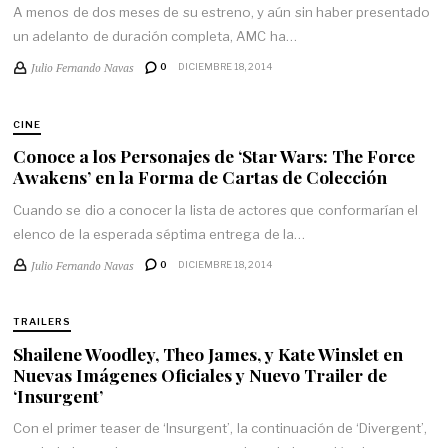
A menos de dos meses de su estreno, y aún sin haber presentado
un adelanto de duración completa, AMC ha…
Julio Fernando Navas
0
DICIEMBRE 18, 2014
CINE
Conoce a los Personajes de ‘Star Wars: The Force
Awakens’ en la Forma de Cartas de Colección
Cuando se dio a conocer la lista de actores que conformarían el
elenco de la esperada séptima entrega de la…
Julio Fernando Navas
0
DICIEMBRE 18, 2014
TRAILERS
Shailene Woodley, Theo James, y Kate Winslet en
Nuevas Imágenes Oficiales y Nuevo Trailer de
‘Insurgent’
Con el primer teaser de ‘Insurgent’, la continuación de ‘Divergent’,