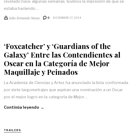
revelado hace algunas semanas, tuvimos la impresión de que se
estaba haciendo…
Julio Fernando Navas
0
DICIEMBRE 17, 2014
‘Foxcatcher’ y ‘Guardians of the
Galaxy’ Entre las Contendientes al
Oscar en la Categoría de Mejor
Maquillaje y Peinados
La Academia de Ciencias y Artes ha anunciado la lista conformada
por siete largometrajes que aspiran una nominación a un Oscar
por el mejor logro en la categoría de Mejor…
Continúa leyendo →
TRAILERS