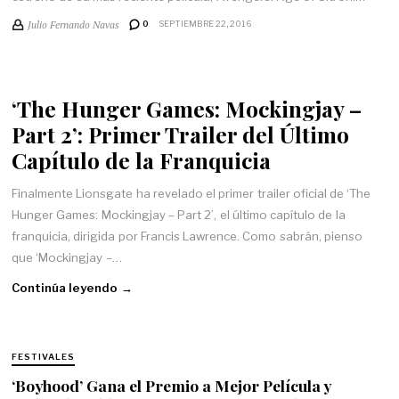
Julio Fernando Navas
0
SEPTIEMBRE 22, 2016
‘The Hunger Games: Mockingjay –
Part 2’: Primer Trailer del Último
Capítulo de la Franquicia
Finalmente Lionsgate ha revelado el primer trailer oficial de ‘The
Hunger Games: Mockingjay – Part 2’, el último capítulo de la
franquicia, dirigida por Francis Lawrence. Como sabrán, pienso
que ‘Mockingjay –…
Continúa leyendo →
FESTIVALES
‘Boyhood’ Gana el Premio a Mejor Película y